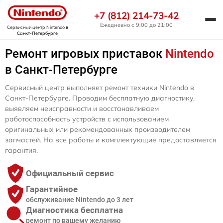
+7 (812) 214-73-42
Ежедневно с 9:00 до 21:00
Сервисный центр Nintendo
в
Санкт-Петербурге
Ремонт игровых приставок
Nintendo
в Санкт-Петербурге
Сервисный центр выполняет ремонт техники Nintendo в
Санкт-Петербурге. Проводим бесплатную диагностику,
выявляем неисправности и восстанавливаем
работоспособность устройств с использованием
оригинальных или рекомендованных производителем
запчастей. На все работы и комплектующие предоставляется
гарантия.
Официальный сервис
Гарантийное
обслуживание Nintendo до 3 лет
Диагностика бесплатна
ремонт по вашему желанию