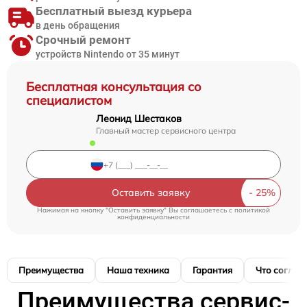
Бесплатный выезд курьера
в день обращения
Срочный ремонт
устройств Nintendo от 35 минут
Бесплатная консультация со
специалистом
Леонид Шестаков
Главный мастер сервисного центра
Оставить заявку
Нажимая на кнопку "Оставить заявку" Вы соглашаетесь c
политикой
конфиденциальности
Преимущества
Наша техника
Гарантия
Что соглас
Преимущества сервис-