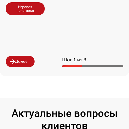
Игровая
приставка
Шаг 1 из 3
Далее
Актуальные вопросы
клиентов